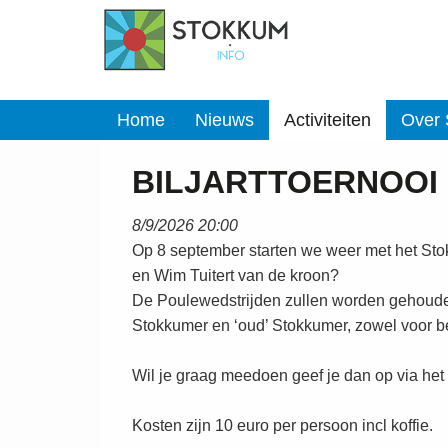
Home
Nieuws
Activiteiten
Over
BILJARTTOERNOOI 
8/9/2026 20:00
Op 8 september starten we weer met het Stok
en Wim Tuitert van de kroon?
De Poulewedstrijden zullen worden gehouden
Stokkumer en ‘oud’ Stokkumer, zowel voor b
Wil je graag meedoen geef je dan op via het
Kosten zijn 10 euro per persoon incl koffie.