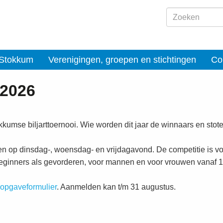
 Stokkum
Verenigingen, groepen en stichtingen
Co
2026
kumse biljarttoernooi. Wie worden dit jaar de winnaars en stot
 op dinsdag-, woensdag- en vrijdagavond. De competitie is vo
eginners als gevorderen, voor mannen en voor vrouwen vanaf 18
opgaveformulier
. Aanmelden kan t/m 31 augustus.