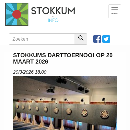
Toggle
navigation
menu
STOKKUMS DARTTOERNOOI OP 20
MAART 2026
20/3/2026 18:00