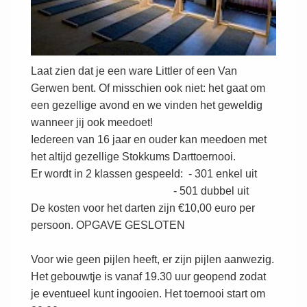
Laat zien dat je een ware Littler of een Van
Gerwen bent. Of misschien ook niet: het gaat om
een gezellige avond en we vinden het geweldig
wanneer jij ook meedoet!
Iedereen van 16 jaar en ouder kan meedoen met
het altijd gezellige Stokkums Darttoernooi.
Er wordt in 2 klassen gespeeld: - 301 enkel uit
- 501 dubbel uit
De kosten voor het darten zijn €10,00 euro per
persoon. OPGAVE GESLOTEN
Voor wie geen pijlen heeft, er zijn pijlen aanwezig.
Het gebouwtje is vanaf 19.30 uur geopend zodat
je eventueel kunt ingooien. Het toernooi start om