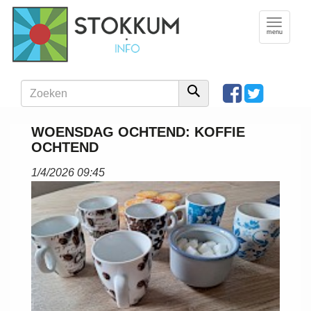
Toggle
navigation
menu
WOENSDAG OCHTEND: KOFFIE
OCHTEND
1/4/2026 09:45