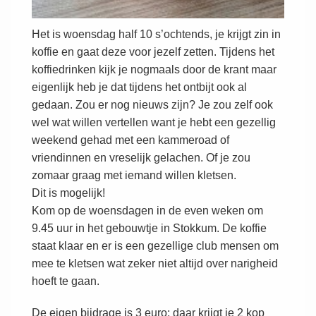
Het is woensdag half 10 s’ochtends, je krijgt zin in
koffie en gaat deze voor jezelf zetten. Tijdens het
koffiedrinken kijk je nogmaals door de krant maar
eigenlijk heb je dat tijdens het ontbijt ook al
gedaan. Zou er nog nieuws zijn? Je zou zelf ook
wel wat willen vertellen want je hebt een gezellig
weekend gehad met een kammeroad of
vriendinnen en vreselijk gelachen. Of je zou
zomaar graag met iemand willen kletsen.
Dit is mogelijk!
Kom op de woensdagen in de even weken om
9.45 uur in het gebouwtje in Stokkum. De koffie
staat klaar en er is een gezellige club mensen om
mee te kletsen wat zeker niet altijd over narigheid
hoeft te gaan.
De eigen bijdrage is 3 euro: daar krijgt je 2 kop