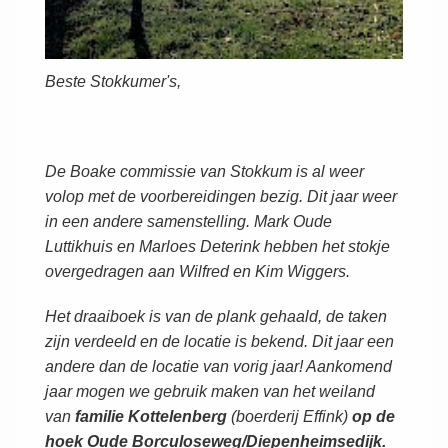
Beste Stokkumer's,
De Boake commissie van Stokkum is al weer
volop met de voorbereidingen bezig. Dit jaar weer
in een andere samenstelling. Mark Oude
Luttikhuis en Marloes Deterink hebben het stokje
overgedragen aan Wilfred en Kim Wiggers.
Het draaiboek is van de plank gehaald, de taken
zijn verdeeld en de locatie is bekend. Dit jaar een
andere dan de locatie van vorig jaar! Aankomend
jaar mogen we gebruik maken van het weiland
van
familie Kottelenberg
(boerderij Effink)
op de
hoek Oude Borculoseweg/Diepenheimsedijk.