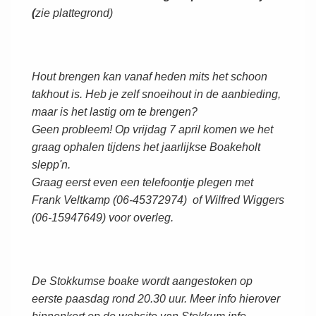
(
zie plattegrond)
Hout brengen kan vanaf heden mits het schoon
takhout is. Heb je zelf snoeihout in de aanbieding,
maar is het lastig om te brengen?
Geen probleem! Op vrijdag 7 april komen we het
graag ophalen tijdens het jaarlijkse Boakeholt
slepp'n.
Graag eerst even een telefoontje plegen met
Frank Veltkamp (06-45372974) of Wilfred Wiggers
(06-15947649) voor overleg.
De Stokkumse boake wordt aangestoken op
eerste paasdag rond 20.30 uur. Meer info hierover