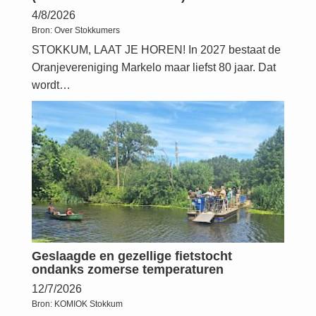
4/8/2026
Bron:
Over Stokkumers
STOKKUM, LAAT JE HOREN! In 2027 bestaat de
Oranjevereniging Markelo maar liefst 80 jaar. Dat
wordt…
Geslaagde en gezellige fietstocht
ondanks zomerse temperaturen
12/7/2026
Bron:
KOMIOK Stokkum