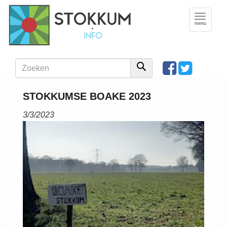
Toggle
navigation
menu
STOKKUMSE BOAKE 2023
3/3/2023