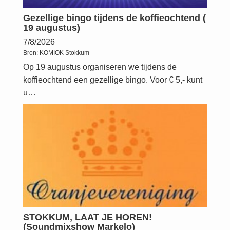
Gezellige bingo tijdens de koffieochtend (
19 augustus)
7/8/2026
Bron:
KOMIOK Stokkum
Op 19 augustus organiseren we tijdens de
koffieochtend een gezellige bingo. Voor € 5,- kunt
u…
STOKKUM, LAAT JE HOREN!
(Soundmixshow Markelo)