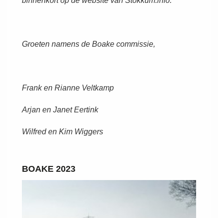
binnenkort op de website van Stokkum.info.
Groeten namens de Boake commissie,
Frank en Rianne Veltkamp
Arjan en Janet Eertink
Wilfred en Kim Wiggers
BOAKE 2023