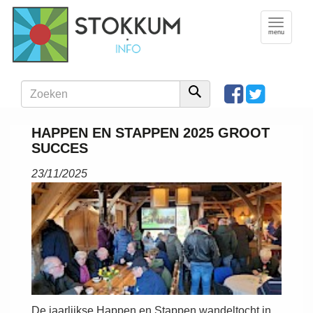
Toggle
navigation
menu
HAPPEN EN STAPPEN 2025 GROOT
SUCCES
23/11/2025
De jaarlijkse Happen en Stappen wandeltocht in