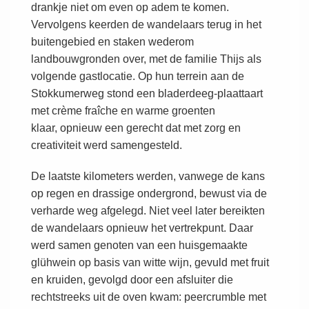
drankje niet om even op adem te komen.
Vervolgens keerden de wandelaars terug in het
buitengebied en staken wederom
landbouwgronden over, met de familie Thijs als
volgende gastlocatie. Op hun terrein aan de
Stokkumerweg stond een bladerdeeg-plaattaart
met crème fraîche en warme groenten
klaar, opnieuw een gerecht dat met zorg en
creativiteit werd samengesteld.
De laatste kilometers werden, vanwege de kans
op regen en drassige ondergrond, bewust via de
verharde weg afgelegd. Niet veel later bereikten
de wandelaars opnieuw het vertrekpunt. Daar
werd samen genoten van een huisgemaakte
glühwein op basis van witte wijn, gevuld met fruit
en kruiden, gevolgd door een afsluiter die
rechtstreeks uit de oven kwam: peercrumble met