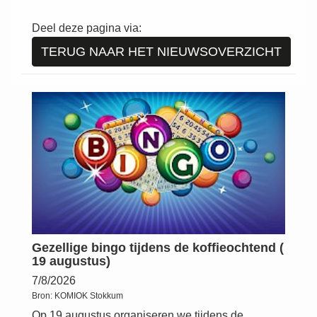
Deel deze pagina via:
TERUG NAAR HET NIEUWSOVERZICHT
Gezellige bingo tijdens de koffieochtend (
19 augustus)
7/8/2026
Bron:
KOMIOK Stokkum
Op 19 augustus organiseren we tijdens de