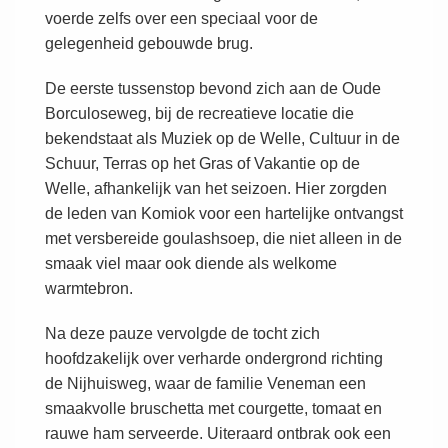
voerde zelfs over een speciaal voor de
gelegenheid gebouwde brug.
De eerste tussenstop bevond zich aan de Oude
Borculoseweg, bij de recreatieve locatie die
bekendstaat als Muziek op de Welle, Cultuur in de
Schuur, Terras op het Gras of Vakantie op de
Welle, afhankelijk van het seizoen. Hier zorgden
de leden van Komiok voor een hartelijke ontvangst
met versbereide goulashsoep, die niet alleen in de
smaak viel maar ook diende als welkome
warmtebron.
Na deze pauze vervolgde de tocht zich
hoofdzakelijk over verharde ondergrond richting
de Nijhuisweg, waar de familie Veneman een
smaakvolle bruschetta met courgette, tomaat en
rauwe ham serveerde. Uiteraard ontbrak ook een