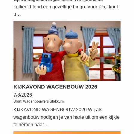
koffieochtend een gezellige bingo. Voor € 5,- kunt
u…
KIJKAVOND WAGENBOUW 2026
7/8/2026
Bron:
Wagenbouwers Stokkum
KIJKAVOND WAGENBOUW 2026 Wij als
wagenbouw nodigen je van harte uit om een kijkje
te nemen naar…