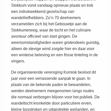
Stokkum vond vandaag opnieuw plaats en trok
een indrukwekkend gezelschap van
wandelliefhebbers. Zo’n 70 deelnemers
verzamelden zich bij het Gebouwtje aan de
Stokkumerweg, waar de tocht en het culinaire
avontuur officieel van start gingen. De
weersomstandigheden waren grotendeels gunstig,
alleen de stevige wind zorgde hier en daar voor
een winterse beleving en een frisse tinteling in de
vingers.
De organiserende vereniging Komiok besloot dit
jaar voor een verrassende aanpak te gaan. In
plaats van de bekende paden te bewandelen,
werden deelnemers meegenomen langs routes
die normaal verborgen blijven voor het publiek. De
wandeltocht kronkelde door particuliere erven,
kleine bosstroken en uitgestrekte weilanden, en