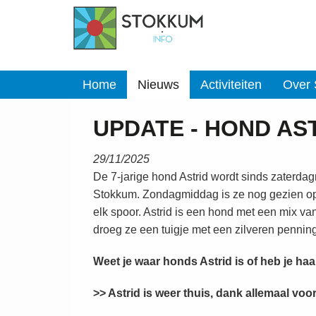
Home
Nieuws
Activiteiten
Over
UPDATE - HOND AS
29/11/2025
De 7-jarige hond Astrid wordt sinds zaterda
Stokkum. Zondagmiddag is ze nog gezien o
elk spoor. Astrid is een hond met een mix van
droeg ze een tuigje met een zilveren penning
Weet je waar honds Astrid is of heb je h
>> Astrid is weer thuis, dank allemaal voor 