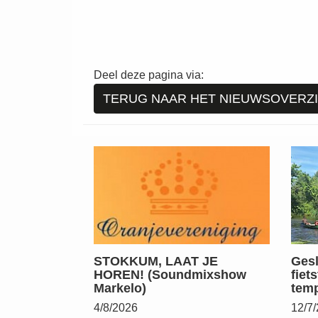
Deel deze pagina via:
TERUG NAAR HET NIEUWSOVERZ
STOKKUM, LAAT JE
Gesl
HOREN! (Soundmixshow
fiet
Markelo)
temp
4/8/2026
12/7