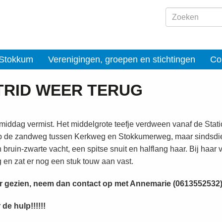
 Stokkum
Verenigingen, groepen en stichtingen
Co
TRID WEER TERUG
gmiddag vermist. Het middelgrote teefje verdween vanaf de Stat
p de zandweg tussen Kerkweg en Stokkumerweg, maar sindsdie
 bruin-zwarte vacht, een spitse snuit en halflang haar. Bij haar 
 en zat er nog een stuk touw aan vast.
aar gezien, neem dan contact op met Annemarie (0613552532
de hulp!!!!!!