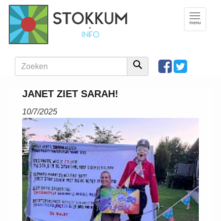
Toggle
navigation
menu
JANET ZIET SARAH!
10/7/2025