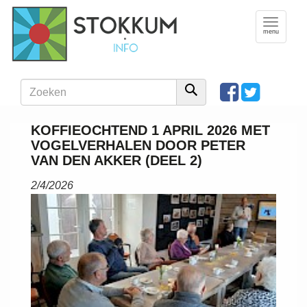
Toggle
navigation
menu
KOFFIEOCHTEND 1 APRIL 2026 MET
VOGELVERHALEN DOOR PETER
VAN DEN AKKER (DEEL 2)
2/4/2026