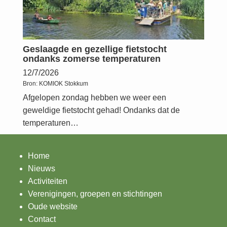
Geslaagde en gezellige fietstocht
ondanks zomerse temperaturen
12/7/2026
Bron:
KOMIOK Stokkum
Afgelopen zondag hebben we weer een
geweldige fietstocht gehad! Ondanks dat de
temperaturen…
Home
Nieuws
Activiteiten
Verenigingen, groepen en stichtingen
Oude website
Contact