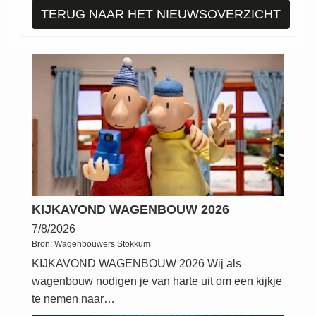
TERUG NAAR HET NIEUWSOVERZICHT
KIJKAVOND WAGENBOUW 2026
7/8/2026
Bron:
Wagenbouwers Stokkum
KIJKAVOND WAGENBOUW 2026 Wij als
wagenbouw nodigen je van harte uit om een kijkje
te nemen naar…