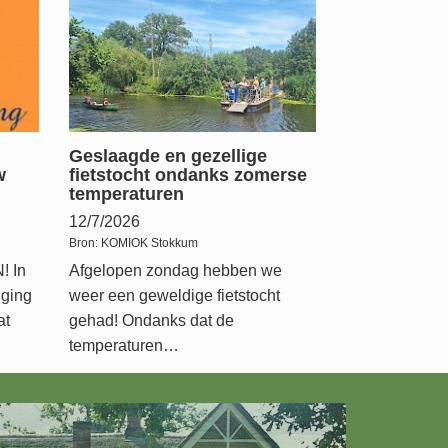
Geslaagde en gezellige
w
fietstocht ondanks zomerse
temperaturen
12/7/2026
Bron:
KOMIOK Stokkum
 In
Afgelopen zondag hebben we
iging
weer een geweldige fietstocht
at
gehad! Ondanks dat de
temperaturen…