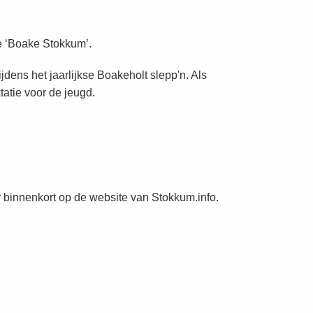
je ‘Boake Stokkum’.
dens het jaarlijkse Boakeholt slepp'n. Als
tatie voor de jeugd.
 binnenkort op de website van Stokkum.info.