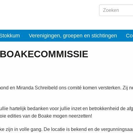
 Stokkum
Verenigingen, groepen en stichtingen
Co
E BOAKECOMMISSIE
ond en Miranda Schreibeld ons comité komen versterken. Zij 
ullie hartelijk bedanken voor jullie inzet en betrokkenheid de af
oie edities van de Boake mogen neerzetten!
zijn in volle gang. De locatie is bekend en de vergunningsaanv