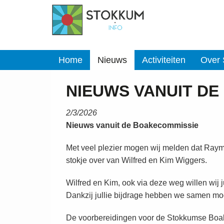
Home
Nieuws
Activiteiten
Over
NIEUWS VANUIT D
2/3/2026
Nieuws vanuit de Boakecommissie
Met veel plezier mogen wij melden dat Raym
stokje over van Wilfred en Kim Wiggers.
Wilfred en Kim, ook via deze weg willen wij j
Dankzij jullie bijdrage hebben we samen mo
De voorbereidingen voor de Stokkumse Boake 