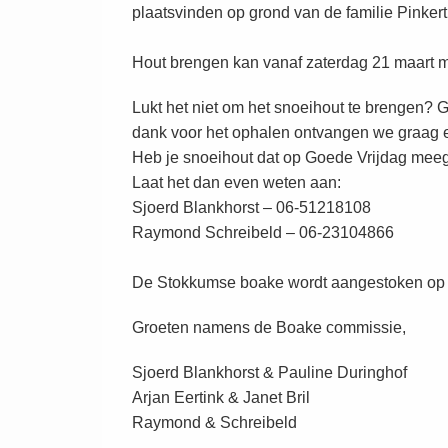
plaatsvinden op grond van de familie Pinke
Hout brengen kan vanaf zaterdag 21 maart mit
Lukt het niet om het snoeihout te brengen? G
dank voor het ophalen ontvangen we graag een
Heb je snoeihout dat op Goede Vrijdag me
Laat het dan even weten aan:
Sjoerd Blankhorst – 06-51218108
Raymond Schreibeld – 06-23104866
De Stokkumse boake wordt aangestoken op eer
Groeten namens de Boake commissie,
Sjoerd Blankhorst & Pauline Duringhof
Arjan Eertink & Janet Bril
Raymond & Schreibeld