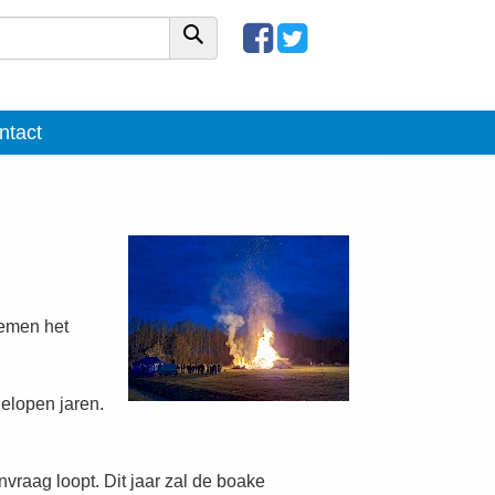
ntact
nemen het
gelopen jaren.
raag loopt. Dit jaar zal de boake