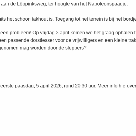
rt aan de Löppinksweg, ter hoogte van het Napoleonspaadje.
s het schoon takhout is. Toegang tot het terrein is bij het bord
een probleem! Op vrijdag 3 april komen we het graag ophalen tij
 passende dorstlesser voor de vrijwilligers en een kleine trak
egenomen mag worden door de sleppers?
ste paasdag, 5 april 2026, rond 20.30 uur. Meer info hierover