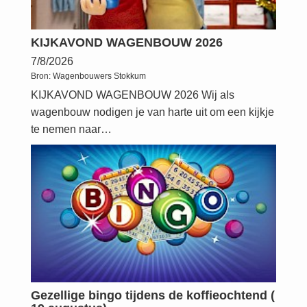
KIJKAVOND WAGENBOUW 2026
7/8/2026
Bron:
Wagenbouwers Stokkum
KIJKAVOND WAGENBOUW 2026 Wij als
wagenbouw nodigen je van harte uit om een kijkje
te nemen naar…
Gezellige bingo tijdens de koffieochtend (