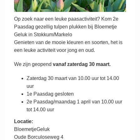
Op zoek naar een leuke paasactiviteit? Kom 2e
Paasdag gezellig tulpen plukken bij Bloemetje
Geluk in Stokkum/Markelo
Genieten van de mooie kleuren en soorten, het is
een leuke activiteit voor jong en oud.
We zijn geopend
vanaf zaterdag 30 maart.
Zaterdag 30 maart van 10.00 uur tot 14.00
uur
1e Paasdag gesloten
2e Paasdag/maandag 1 april van 10.00 uur
tot 14.00 uur
Locatie:
BloemetjeGeluk
Oude Borculoseweg 4