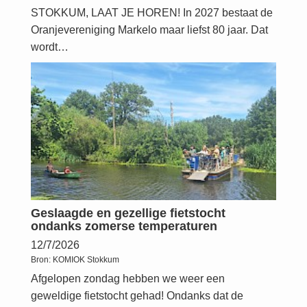
STOKKUM, LAAT JE HOREN! In 2027 bestaat de
Oranjevereniging Markelo maar liefst 80 jaar. Dat
wordt…
Geslaagde en gezellige fietstocht
ondanks zomerse temperaturen
12/7/2026
Bron:
KOMIOK Stokkum
Afgelopen zondag hebben we weer een
geweldige fietstocht gehad! Ondanks dat de