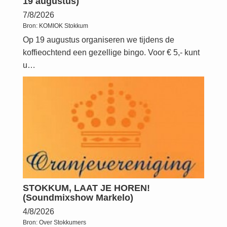
19 augustus)
7/8/2026
Bron:
KOMIOK Stokkum
Op 19 augustus organiseren we tijdens de
koffieochtend een gezellige bingo. Voor € 5,- kunt
u…
STOKKUM, LAAT JE HOREN!
(Soundmixshow Markelo)
4/8/2026
Bron:
Over Stokkumers