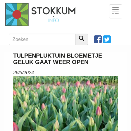
Toggle
navigation
menu
TULPENPLUKTUIN BLOEMETJE
GELUK GAAT WEER OPEN
26/3/2024