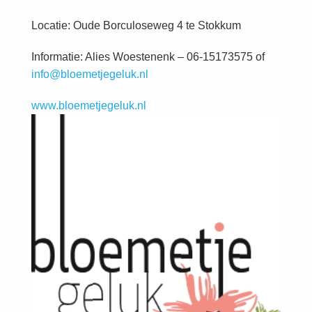
Locatie: Oude Borculoseweg 4 te Stokkum
Informatie: Alies Woestenenk – 06-15173575 of
info@bloemetjegeluk.nl
www.bloemetjegeluk.nl