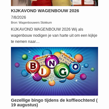
KIJKAVOND WAGENBOUW 2026
7/8/2026
Bron:
Wagenbouwers Stokkum
KIJKAVOND WAGENBOUW 2026 Wij als
wagenbouw nodigen je van harte uit om een kijkje
te nemen naar…
Gezellige bingo tijdens de koffieochtend (
19 augustus)