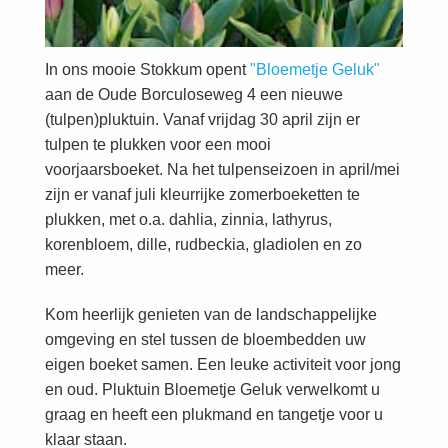
In ons mooie Stokkum opent
"Bloemetje Geluk"
aan de Oude Borculoseweg 4 een nieuwe
(tulpen)pluktuin. Vanaf vrijdag 30 april zijn er
tulpen te plukken voor een mooi
voorjaarsboeket. Na het tulpenseizoen in april/mei
zijn er vanaf juli kleurrijke zomerboeketten te
plukken, met o.a. dahlia, zinnia, lathyrus,
korenbloem, dille, rudbeckia, gladiolen en zo
meer.
Kom heerlijk genieten van de landschappelijke
omgeving en stel tussen de bloembedden uw
eigen boeket samen. Een leuke activiteit voor jong
en oud. Pluktuin Bloemetje Geluk verwelkomt u
graag en heeft een plukmand en tangetje voor u
klaar staan.