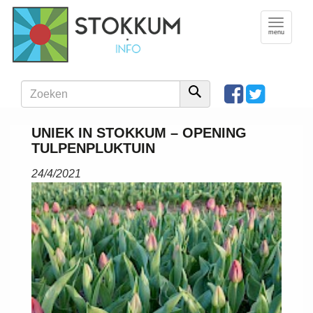
Toggle
navigation
menu
UNIEK IN STOKKUM – OPENING
TULPENPLUKTUIN
24/4/2021