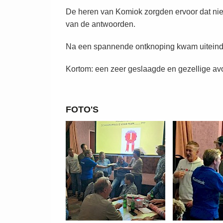
De heren van Komiok zorgden ervoor dat niema
van de antwoorden.
Na een spannende ontknoping kwam uiteinde
Kortom: een zeer geslaagde en gezellige avo
FOTO'S