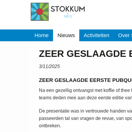
Home
Nieuws
Activiteiten
Over
ZEER GESLAAGDE 
3/11/2025
ZEER GESLAAGDE EERSTE PUBQUI
Na een gezellig ontvangst met koffie of thee 
teams deden mee aan deze eerste editie van
De presentatie was in vertrouwde handen v
passeerden tal van vragen de revue, van spo
ontbreken.