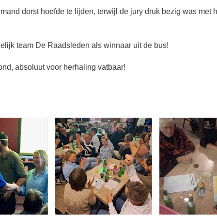
nd dorst hoefde te lijden, terwijl de jury druk bezig was met h
lijk team De Raadsleden als winnaar uit de bus!
nd, absoluut voor herhaling vatbaar!