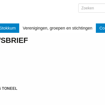
 Stokkum
Verenigingen, groepen en stichtingen
Co
SBRIEF
S TONEEL