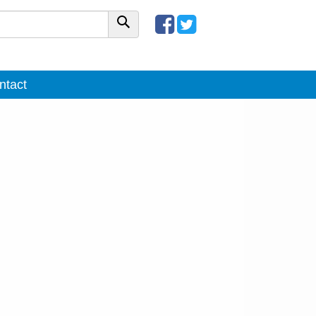
ntact