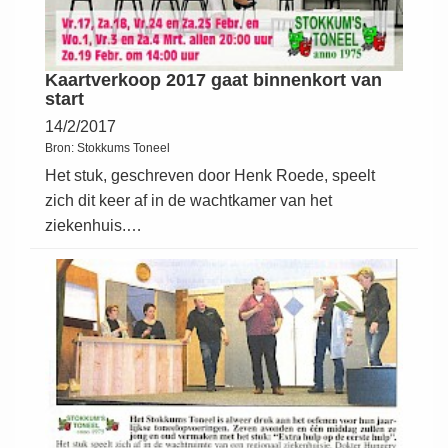
Kaartverkoop 2017 gaat binnenkort van
start
14/2/2017
Bron:
Stokkums Toneel
Het stuk, geschreven door Henk Roede, speelt
zich dit keer af in de wachtkamer van het
ziekenhuis.…