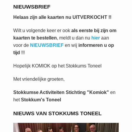
NIEUWSBRIEF
Helaas zijn alle kaarten nu UITVERKOCHT !!
Wilt u volgende keer er ook
als eerste bij zijn om
kaarten te bestellen
, meldt u dan nu
hier
aan
voor de
NIEUWSBRIEF
en wij
informeren u op
tijd
!!!
Hopelijk KOMIOK op het Stokkums Toneel
Met vriendelijke groeten,
Stokkumse Activiteiten Stichting "Komiok"
en
het
Stokkum's Toneel
NIEUWS VAN STOKKUMS TONEEL