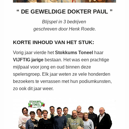
“ DE GEWELDIGE DOKTER PAUL ”
Blijspel in 3 bedrijven
geschreven door Henk Roede.
KORTE INHOUD VAN HET STUK:
Vorig jaar vierde het
Stokkums Toneel
haar
VIJFTIG jarige
bestaan. Het was een prachtige
mijlpaal voor jong en oud binnen deze
spelersgroep. Elk jaar weten ze vele honderden
bezoekers te verrassen met hun podiumkunsten,
zo ook dit jaar weer.