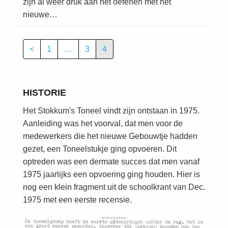
zijn al weer druk aan het oefenen met het
nieuwe…
<
1
…
3
4
HISTORIE
Het Stokkum's Toneel vindt zijn ontstaan in 1975.
Aanleiding was het voorval, dat men voor de
medewerkers die het nieuwe Gebouwtje hadden
gezet, een Toneelstukje ging opvoeren. Dit
optreden was een dermate succes dat men vanaf
1975 jaarlijks een opvoering ging houden. Hier is
nog een klein fragment uit de schoolkrant van Dec.
1975 met een eerste recensie.